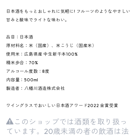
日本酒をもっとおしゃれに気軽に! フルーツのようなやさしい
甘みと酸味でライトな味わい。
品目：日本酒
原材料名：米（国産）、米こうじ（国産米）
使用米：広島県産 中生新千本100%
精米歩合：70%
アルコール度数：8度
内容量：500ml
製造者：八幡川酒造株式会社
ワイングラスでおいしい日本酒アワード2022 金賞受賞
このショップでは酒類を取り扱っ
ています。20歳未満の者の飲酒は法