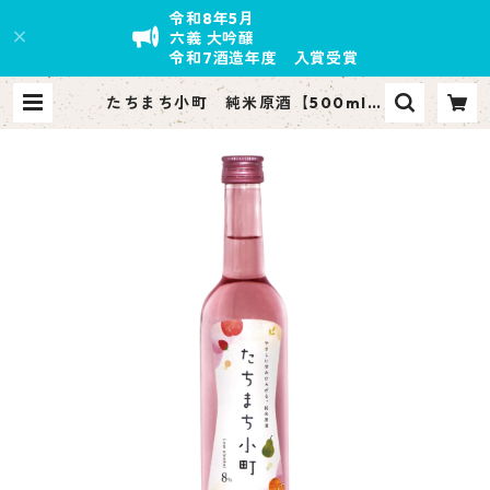
令和8年5月
六義 大吟醸
令和7酒造年度 入賞受賞
たちまち小町 純米原酒【500ml】
| yahatagawa