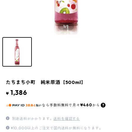
1
/1
たちまち小町 純米原酒【500ml】
1,386
¥
¥460
なら
手数料無料で
月々
から
別途送料がかかります。
送料を確認する
¥10,000以上のご注文で国内送料が無料になります。